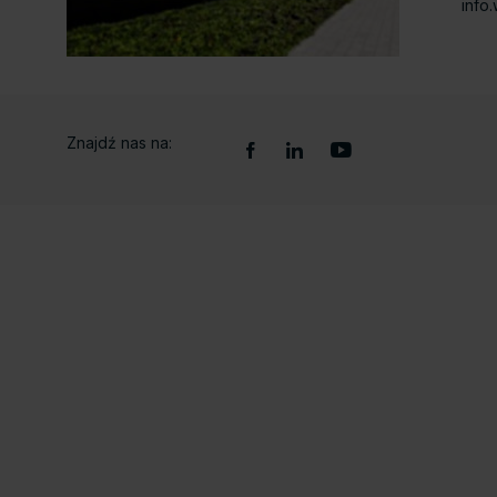
info
Znajdź nas na: