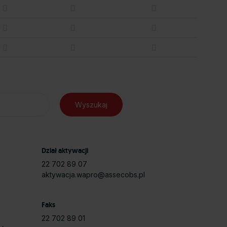
Dział aktywacji
22 702 89 07
aktywacja.wapro@assecobs.pl
Faks
22 702 89 01