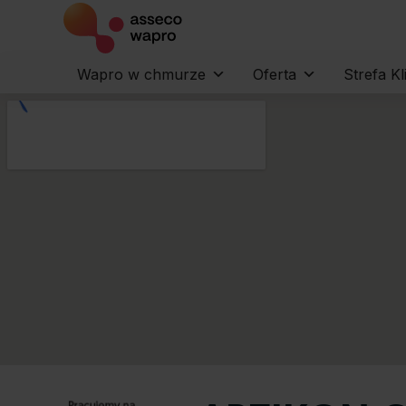
Wapro w chmurze
Oferta
Strefa Kl