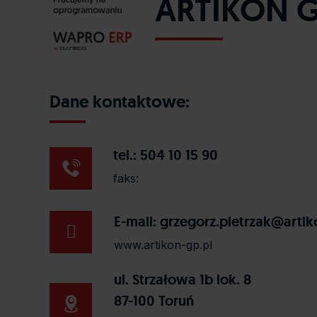
ARTIKON Gr
Dane kontaktowe:
tel.: 504 10 15 90
faks:
E-mail:
grzegorz.pietrzak@artik
www.artikon-gp.pl
ul. Strzałowa 1b lok. 8
87-100 Toruń