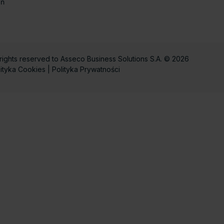
eń
 rights reserved to Asseco Business Solutions S.A. © 2026
lityka Cookies
|
Polityka Prywatności