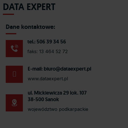
DATA EXPERT
Dane kontaktowe:
tel.: 506 39 34 56
faks: 13 464 52 72
E-mail:
biuro@dataexpert.pl
www.dataexpert.pl
ul. Mickiewicza 29 lok. 107
38-500 Sanok
województwo podkarpackie