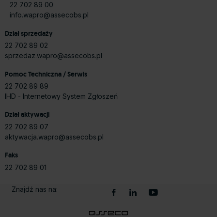
22 702 89 00
info.wapro@assecobs.pl
Dział sprzedaży
22 702 89 02
sprzedaz.wapro@assecobs.pl
Pomoc Techniczna / Serwis
22 702 89 89
IHD - Internetowy System Zgłoszeń
Dział aktywacji
22 702 89 07
aktywacja.wapro@assecobs.pl
Faks
22 702 89 01
Znajdź nas na: