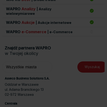
WAPRO
Analizy
| Analizy
wielowymiarowe
WAPRO
Aukcje
| Aukcje internetowe
WAPRO
e-Commerce
| e-Commerce
Znajdź partnera WAPRO
w Twojej okolicy
Asseco Business Solutions S.A.
Oddział w Warszawie
ul. Adama Branickiego 13
02-972 Warszawa
Centrala