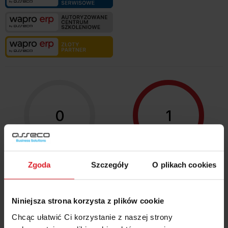
0
1
Szkolenia →
Certyfikaty →
Zgoda
Szczegóły
O plikach cookies
6
3
Niniejsza strona korzysta z plików cookie
Chcąc ułatwić Ci korzystanie z naszej strony