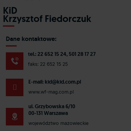
KiD
Krzysztof Fiedorczuk
Dane kontaktowe:
tel.: 22 652 15 24, 501 28 17 27
faks: 22 652 15 25
E-mail:
kid@kid.com.pl
www.wf-mag.com.pl
ul. Grzybowska 6/10
00-131 Warszawa
województwo mazowieckie