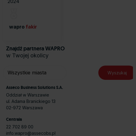
2024
wapro
fakir
Znajdź partnera WAPRO
w Twojej okolicy
Asseco Business Solutions S.A.
Oddział w Warszawie
ul. Adama Branickiego 13
02-972 Warszawa
Centrala
22 702 89 00
info.wapro@assecobs.pl