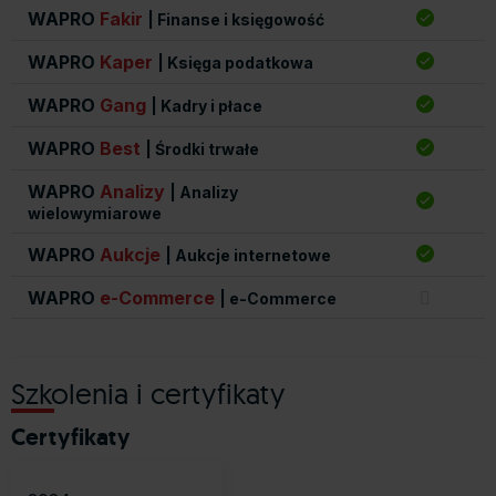
WAPRO
Fakir
| Finanse i księgowość
WAPRO
Kaper
| Księga podatkowa
WAPRO
Gang
| Kadry i płace
WAPRO
Best
| Środki trwałe
WAPRO
Analizy
| Analizy
wielowymiarowe
WAPRO
Aukcje
| Aukcje internetowe
WAPRO
e-Commerce
| e-Commerce
Szkolenia i certyfikaty
Certyfikaty