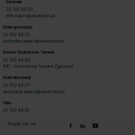
Centrala
22 702 89 00
info.wapro@assecobs.pl
Dział sprzedaży
22 702 89 02
sprzedaz.wapro@assecobs.pl
Pomoc Techniczna / Serwis
22 702 89 89
IHD - Internetowy System Zgłoszeń
Dział aktywacji
22 702 89 07
aktywacja.wapro@assecobs.pl
Faks
22 702 89 01
Znajdź nas na: