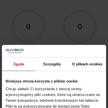
0
0
Szkolenia →
Certyfikaty →
Zgoda
Szczegóły
O plikach cookies
1
2
Niniejsza strona korzysta z plików cookie
Referencje →
Opis wdrożeń →
Chcąc ułatwić Ci korzystanie z naszej strony
wykorzystujemy pliki cookies, które są umieszczane na
Twoim komputerze, telefonie komórkowym lub tablecie.
0
Pliki te są wykorzystywane do dostarczania Tobie